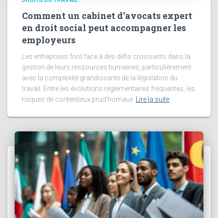
DROITS DU TRAVAIL
Comment un cabinet d’avocats expert
en droit social peut accompagner les
employeurs
Les entreprises font face à des défis croissants dans la
gestion de leurs ressources humaines, particulièrement
avec la complexité grandissante de la législation du
travail. Entre les évolutions réglementaires fréquentes, les
risques de contentieux prud’homaux
Lire la suite