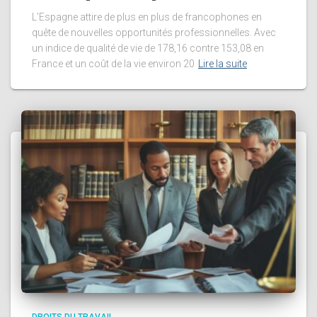
L’Espagne attire de plus en plus de francophones en
quête de nouvelles opportunités professionnelles. Avec
un indice de qualité de vie de 178,16 contre 153,08 en
France et un coût de la vie environ 20
Lire la suite