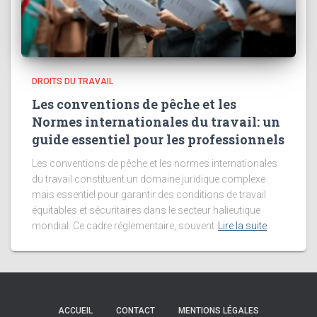
DROITS DU TRAVAIL
Les conventions de pêche et les
Normes internationales du travail: un
guide essentiel pour les professionnels
Les conventions de pêche et les normes internationales
du travail constituent un domaine juridique complexe
mais essentiel pour garantir des conditions de travail
équitables et sécuritaires dans le secteur halieutique
mondial. Ce cadre réglementaire, souvent
Lire la suite
ACCUEIL
CONTACT
MENTIONS LÉGALES