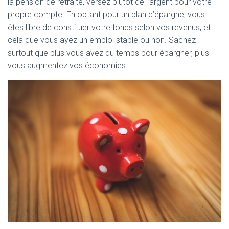
la pension de retraite, versez plutôt de l’argent pour votre
propre compte. En optant pour un plan d’épargne, vous
êtes libre de constituer votre fonds selon vos revenus, et
cela que vous ayez un emploi stable ou non. Sachez
surtout que plus vous avez du temps pour épargner, plus
vous augmentez vos économies.