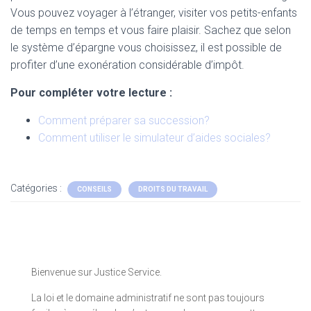
Vous pouvez voyager à l’étranger, visiter vos petits-enfants
de temps en temps et vous faire plaisir. Sachez que selon
le système d’épargne vous choisissez, il est possible de
profiter d’une exonération considérable d’impôt.
Pour compléter votre lecture :
Comment préparer sa succession?
Comment utiliser le simulateur d’aides sociales?
Catégories :
CONSEILS
DROITS DU TRAVAIL
Bienvenue sur Justice Service.
La loi et le domaine administratif ne sont pas toujours