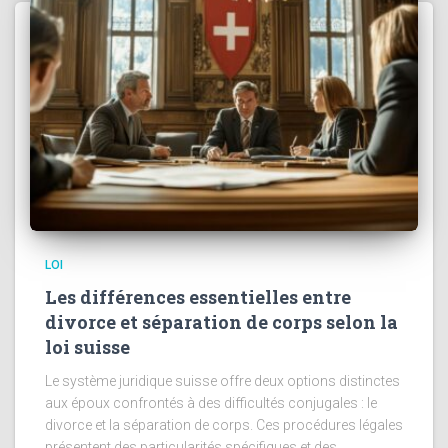
LOI
Les différences essentielles entre
divorce et séparation de corps selon la
loi suisse
Le système juridique suisse offre deux options distinctes
aux époux confrontés à des difficultés conjugales : le
divorce et la séparation de corps. Ces procédures légales
présentent des particularités spécifiques et des