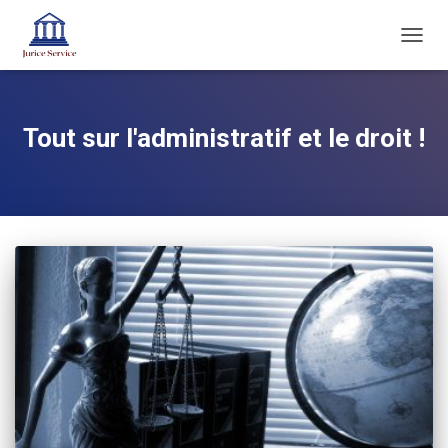
OUVRI
LA
NAVIG
Tout sur l'administratif et le droit !