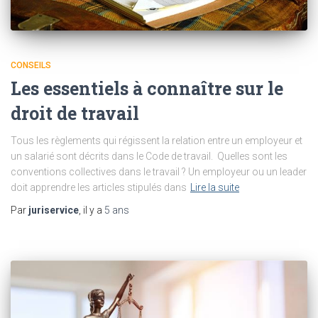
CONSEILS
Les essentiels à connaître sur le
droit de travail
Tous les règlements qui régissent la relation entre un employeur et
un salarié sont décrits dans le Code de travail. Quelles sont les
conventions collectives dans le travail ? Un employeur ou un leader
doit apprendre les articles stipulés dans
Lire la suite
Par
juriservice
, il y a
5 ans