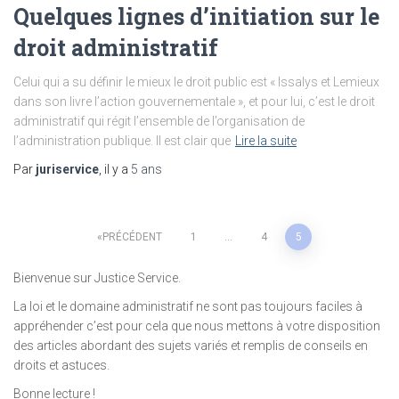
Quelques lignes d’initiation sur le
droit administratif
Celui qui a su définir le mieux le droit public est « Issalys et Lemieux
dans son livre l’action gouvernementale », et pour lui, c’est le droit
administratif qui régit l’ensemble de l’organisation de
l’administration publique. Il est clair que
Lire la suite
Par
juriservice
, il y a
5 ans
Pagination
PRÉCÉDENT
1
…
4
5
des
Bienvenue sur Justice Service.
La loi et le domaine administratif ne sont pas toujours faciles à
publications
appréhender c’est pour cela que nous mettons à votre disposition
des articles abordant des sujets variés et remplis de conseils en
droits et astuces.
Bonne lecture !